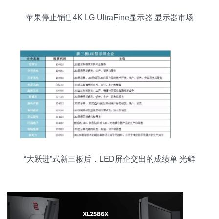
苹果停止销售4K LG UltraFine显示器 显示器市场
的转折点？
“大跃进”式新三板后，LED屏企交出的成绩单 光鲜
数字下的进击与暗涌