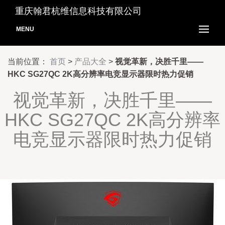
重庆翰君杭维信息科技有限公司
MENU
当前位置：
首页
>
产品大全
>
视觉革新，决胜千里——
HKC SG27QC 2K高分辨率电竞显示器限时热力促销
视觉革新，决胜千里——
HKC SG27QC 2K高分辨率
电竞显示器限时热力促销