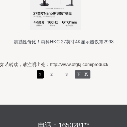
震撼性价比！惠科HKC 27英寸4K显示器仅需2998
元，专业视界触手可及
如若转载，请注明出处：http://www.ofgkj.com/product/
2
3
1
下一页
电话：1650281**