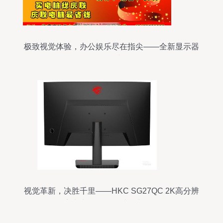
极致视觉体验，办公娱乐尽在指尖——全新显示器
热销中
视觉革新，决胜千里——HKC SG27QC 2K高分辨
率电竞显示器限时热力促销