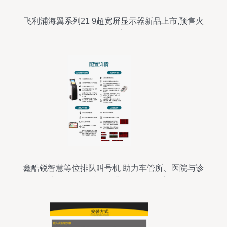
飞利浦海翼系列21 9超宽屏显示器新品上市,预售火
热开启
鑫酷锐智慧等位排队叫号机 助力车管所、医院与诊
所高效服务，赋能专业显示器销售新场景