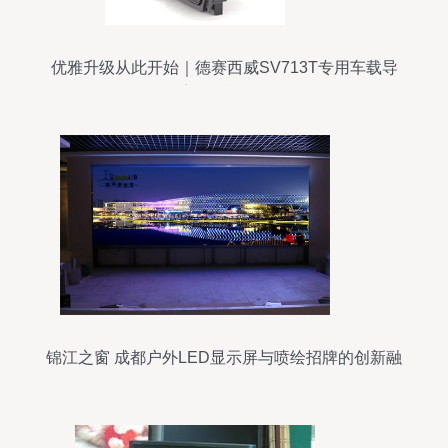
优雅升级从此开始｜德赛西威SV713T专用车载导
航一体机解析
锦江之窗 成都户外LED显示屏与喷绘招牌的创新融
合