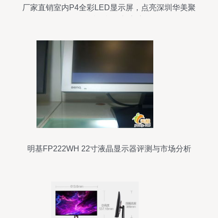
厂家直销室内P4全彩LED显示屏，点亮深圳华美聚
彩科技的视界新高度
明基FP222WH 22寸液晶显示器评测与市场分析