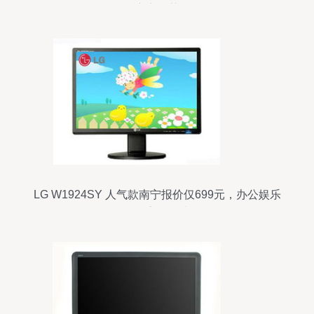
应商推荐
LG W1924SY 人气款南宁报价仅699元，办公娱乐
兼具高性价比