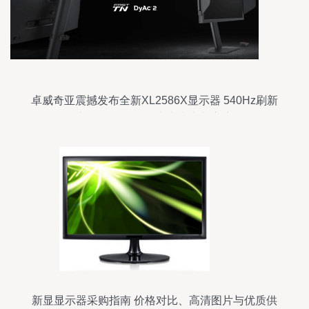
卓威奇亚震撼发布全新XL2586X显示器 540Hz刷新
率仅售7799元，定义电竞新高度
新显显示器采购指南 价格对比、高清图片与优质供