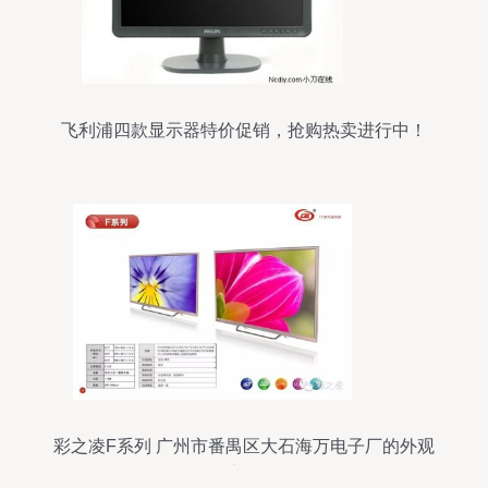
飞利浦四款显示器特价促销，抢购热卖进行中！
彩之凌F系列 广州市番禺区大石海万电子厂的外观
力作