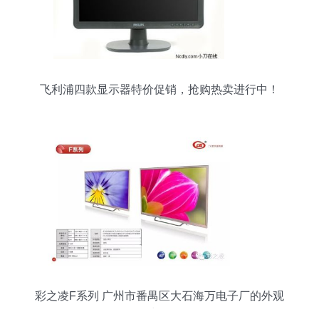
飞利浦四款显示器特价促销，抢购热卖进行中！
彩之凌F系列 广州市番禺区大石海万电子厂的外观
力作