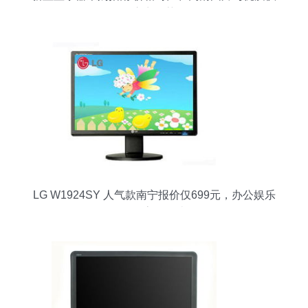
应商推荐
LG W1924SY 人气款南宁报价仅699元，办公娱乐
兼具高性价比