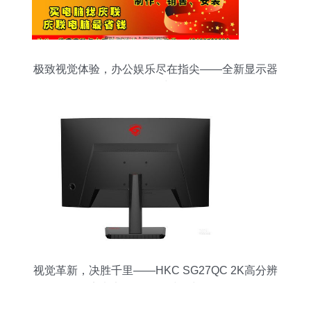
极致视觉体验，办公娱乐尽在指尖——全新显示器
热销中
视觉革新，决胜千里——HKC SG27QC 2K高分辨
率电竞显示器限时热力促销