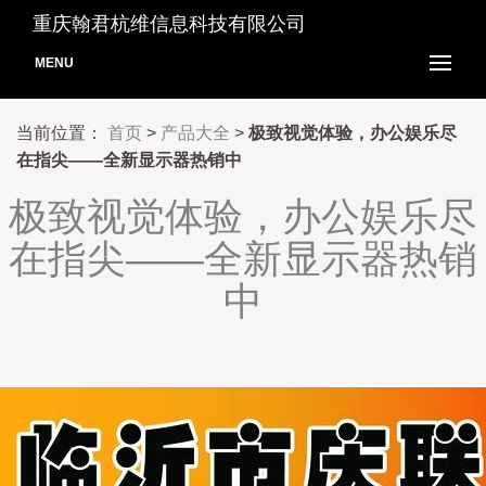
重庆翰君杭维信息科技有限公司
MENU
当前位置：
首页
>
产品大全
>
极致视觉体验，办公娱乐尽
在指尖——全新显示器热销中
极致视觉体验，办公娱乐尽
在指尖——全新显示器热销
中