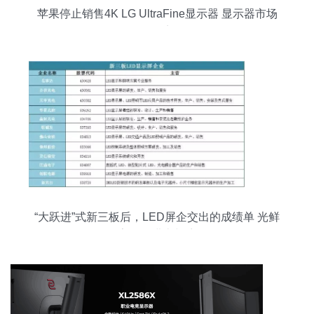
苹果停止销售4K LG UltraFine显示器 显示器市场
的转折点？
“大跃进”式新三板后，LED屏企交出的成绩单 光鲜
数字下的进击与暗涌