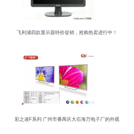
飞利浦四款显示器特价促销，抢购热卖进行中！
彩之凌F系列 广州市番禺区大石海万电子厂的外观
力作