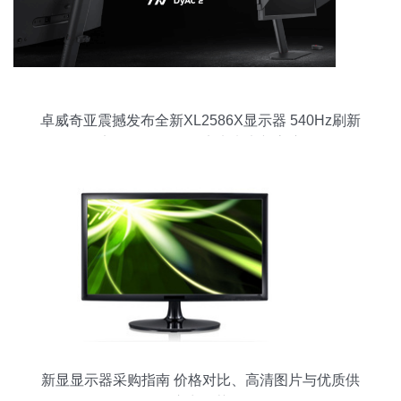
卓威奇亚震撼发布全新XL2586X显示器 540Hz刷新
率仅售7799元，定义电竞新高度
新显显示器采购指南 价格对比、高清图片与优质供