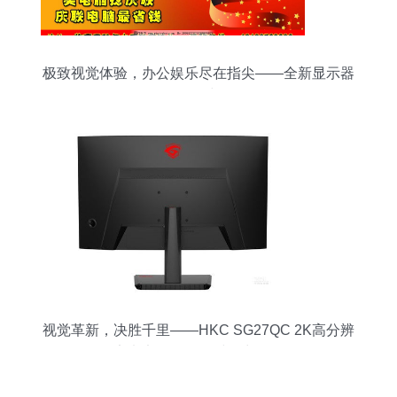
极致视觉体验，办公娱乐尽在指尖——全新显示器
热销中
视觉革新，决胜千里——HKC SG27QC 2K高分辨
率电竞显示器限时热力促销