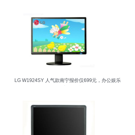
应商推荐
LG W1924SY 人气款南宁报价仅699元，办公娱乐
兼具高性价比