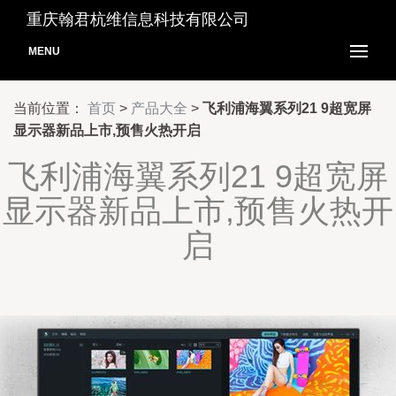
重庆翰君杭维信息科技有限公司
MENU
当前位置：
首页
>
产品大全
>
飞利浦海翼系列21 9超宽屏
显示器新品上市,预售火热开启
飞利浦海翼系列21 9超宽屏
显示器新品上市,预售火热开
启