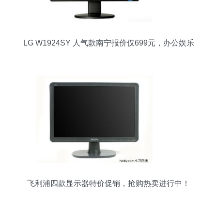
LG W1924SY 人气款南宁报价仅699元，办公娱乐
兼具高性价比
飞利浦四款显示器特价促销，抢购热卖进行中！