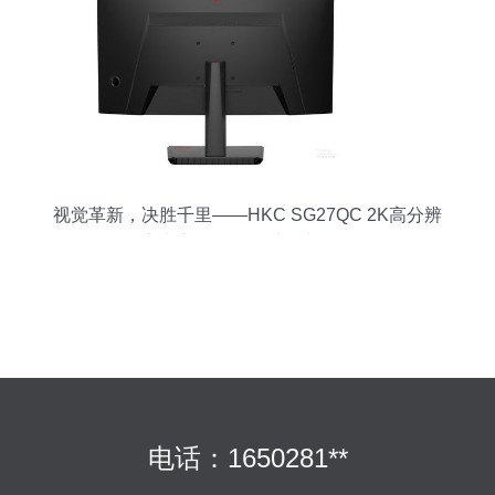
视觉革新，决胜千里——HKC SG27QC 2K高分辨
率电竞显示器限时热力促销
电话：1650281**