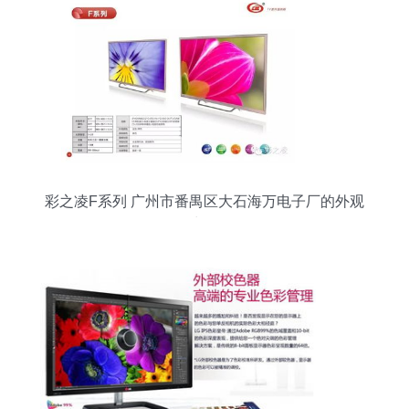
彩之凌F系列 广州市番禺区大石海万电子厂的外观
力作